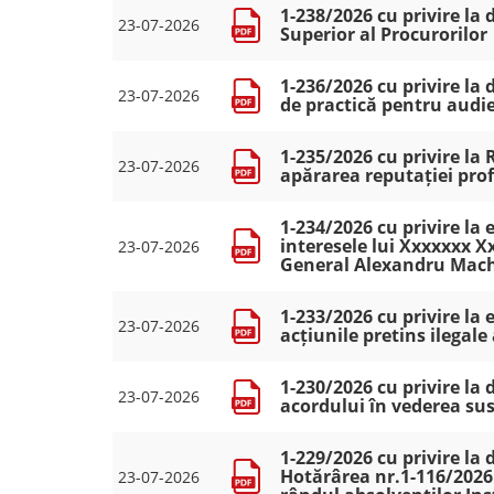
1-238/2026 cu privire la
23-07-2026
Superior al Procurorilor
1-236/2026 cu privire la
23-07-2026
de practică pentru audien
1-235/2026 cu privire la 
23-07-2026
apărarea reputației pro
1-234/2026 cu privire la
interesele lui Xxxxxxx X
23-07-2026
General Alexandru Mac
1-233/2026 cu privire la
23-07-2026
acțiunile pretins ilegal
1-230/2026 cu privire la
23-07-2026
acordului în vederea su
1-229/2026 cu privire la
Hotărârea nr.1-116/2026 
23-07-2026