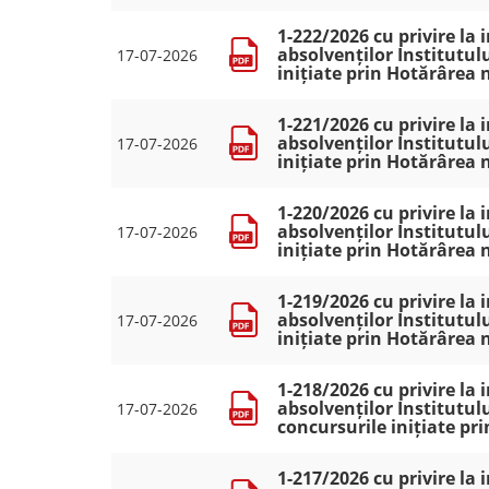
1-222/2026 cu privire la
absolvenților Institutulu
17-07-2026
inițiate prin Hotărârea 
1-221/2026 cu privire la
absolvenților Institutulu
17-07-2026
inițiate prin Hotărârea 
1-220/2026 cu privire la
absolvenților Institutulu
17-07-2026
inițiate prin Hotărârea 
1-219/2026 cu privire la
absolvenților Institutulu
17-07-2026
inițiate prin Hotărârea 
1-218/2026 cu privire la
absolvenților Institutulu
17-07-2026
concursurile inițiate pr
1-217/2026 cu privire la