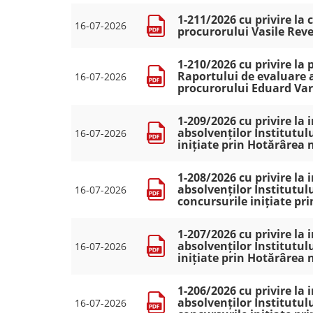
1-211/2026 cu privire la 
16-07-2026
procurorului Vasile Rev
1-210/2026 cu privire la
Raportului de evaluare a
16-07-2026
procurorului Eduard Var
1-209/2026 cu privire la
absolvenților Institutulu
16-07-2026
inițiate prin Hotărârea 
1-208/2026 cu privire la
absolvenților Institutulu
16-07-2026
concursurile inițiate pr
1-207/2026 cu privire la
absolvenților Institutulu
16-07-2026
inițiate prin Hotărârea 
1-206/2026 cu privire la
absolvenților Institutulu
16-07-2026