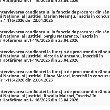
in Hotărârea nr.1-116/2026 din 23.04.2026
 intervievarea candidatului la funcția de procuror din râ
ui Național al Justiției, Marian Neamțu, înscris în concur
nr.1-116/2026 din 23.04.2026
 intervievarea candidatului la funcția de procuror din râ
i Național al Justiției, Sergiu Nazarenco, înscris în
in Hotărârea nr.1-116/2026 din 23.04.2026
 intervievarea candidatei la funcția de procuror din rându
i Național al Justiției, Victoria Munteanu, înscrisă în
in Hotărârea nr.1-116/2026 din 23.04.2026
 intervievarea candidatei la funcția de procuror din rându
i Național al Justiției, Diana Morari, înscrisă în concurs
nr.1-116/2026 din 23.04.2026
 intervievarea candidatei la funcția de procuror din rându
i Național al Justiției, Rozalia Malcoci, înscrisă în
in Hotărârea nr.1-116/2026 din 23.04.2026