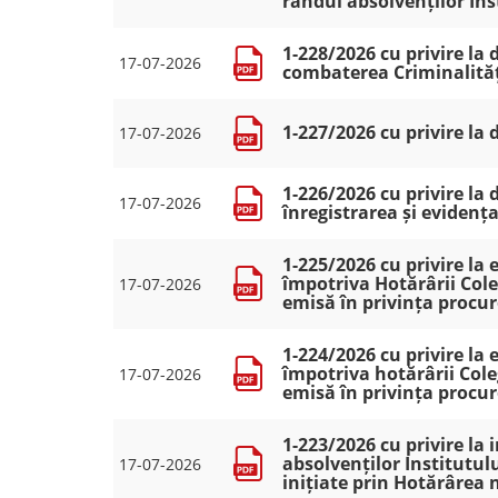
rândul absolvenților Inst
1-228/2026 cu privire la
17-07-2026
combaterea Criminalităț
1-227/2026 cu privire la
17-07-2026
1-226/2026 cu privire l
17-07-2026
înregistrarea și eviden
1-225/2026 cu privire la
împotriva Hotărârii Coleg
17-07-2026
emisă în privința procur
1-224/2026 cu privire l
împotriva hotărârii Coleg
17-07-2026
emisă în privința procur
1-223/2026 cu privire la
absolvenților Institutulu
17-07-2026
inițiate prin Hotărârea 