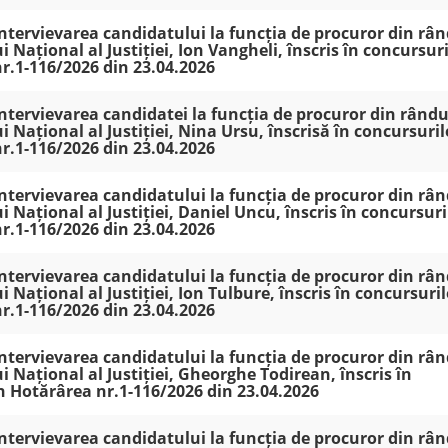
 intervievarea candidatului la funcția de procuror din râ
i Național al Justiției, Ion Vangheli, înscris în concursuri
nr.1-116/2026 din 23.04.2026
 intervievarea candidatei la funcția de procuror din rându
i Național al Justiției, Nina Ursu, înscrisă în concursuril
nr.1-116/2026 din 23.04.2026
 intervievarea candidatului la funcția de procuror din râ
i Național al Justiției, Daniel Uncu, înscris în concursuri
nr.1-116/2026 din 23.04.2026
 intervievarea candidatului la funcția de procuror din râ
i Național al Justiției, Ion Tulbure, înscris în concursuril
nr.1-116/2026 din 23.04.2026
 intervievarea candidatului la funcția de procuror din râ
i Național al Justiției, Gheorghe Todirean, înscris în
in Hotărârea nr.1-116/2026 din 23.04.2026
 intervievarea candidatului la funcția de procuror din râ