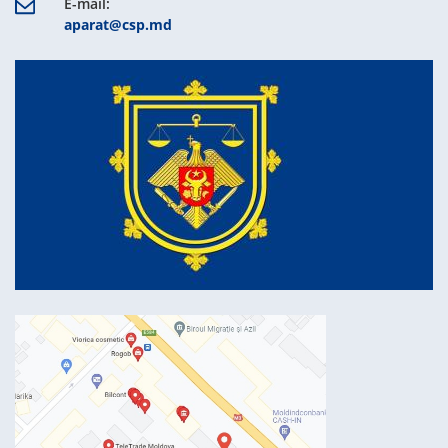
E-mail:
aparat@csp.md