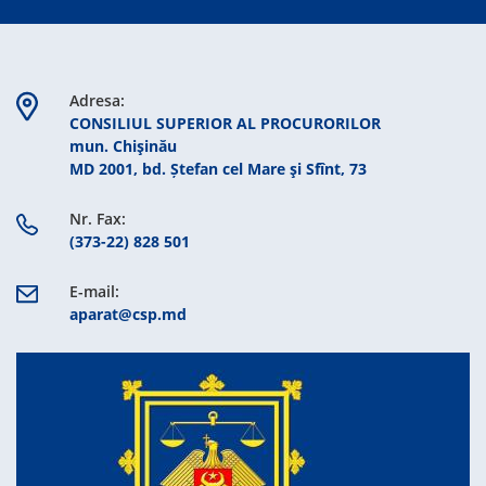
Adresa:
CONSILIUL SUPERIOR AL PROCURORILOR
mun. Chişinău
MD 2001, bd. Ștefan cel Mare şi Sfînt, 73
Nr. Fax:
(373-22) 828 501
E-mail:
aparat@csp.md