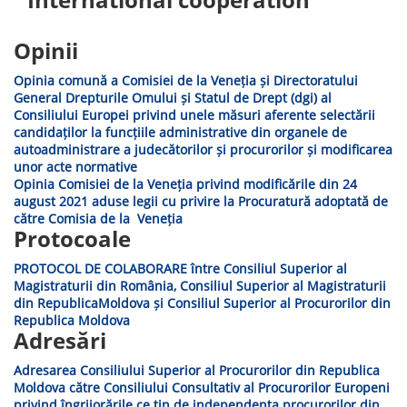
Opinii
Opinia comună a Comisiei de la Veneția și Directoratului
General Drepturile Omului și Statul de Drept (dgi) al
Consiliului Europei privind unele măsuri aferente selectării
candidaților la funcțiile administrative din organele de
autoadministrare a judecătorilor și procurorilor și modificarea
unor acte normative
Opinia Comisiei de la Veneția privind modificările din 24
august 2021 aduse legii cu privire la Procuratură adoptată de
către Comisia de la Veneția
Protocoale
PROTOCOL DE COLABORARE între Consiliul Superior al
Magistraturii din România, Consiliul Superior al Magistraturii
din RepublicaMoldova și Consiliul Superior al Procurorilor din
Republica Moldova
Adresări
Adresarea Consiliului Superior al Procurorilor din Republica
Moldova către Consiliului Consultativ al Procurorilor Europeni
privind îngrijorările ce țin de independența procurorilor din