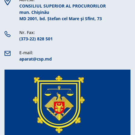
CONSILIUL SUPERIOR AL PROCURORILOR
mun. Chişinău
MD 2001, bd. Ștefan cel Mare şi Sfînt, 73
Nr. Fax:
(373-22) 828 501
E-mail:
aparat@csp.md