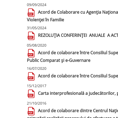
09/09/2024
Acord de Colaborare cu Agenția Național
Violenței în Familie
31/05/2024
REZOLUŢIA CONFERINȚEI ANUALE A ACTORI
05/08/2020
Acord de colaborare între Consiliul Super
Public Comparat și e-Guvernare
16/07/2020
Acord de colaborare între Consiliul Super
15/12/2017
Carta interprofesională a judecătorilor,
21/10/2016
Acord de colaborare dintre Centrul Națio