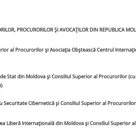
ORILOR, PROCURORILOR ȘI AVOCAȚILOR DIN REPUBLICA MO
rior al Procurorilor și Asociația Obștească Centrul Internați
e Stat din Moldova și Consiliul Superior al Procurorilor (cu 
ă)
 Securitate Cibernetică și Consiliul Superior al Procurorilor
ea Liberă Internațională din Moldova și Consiliul Superior al