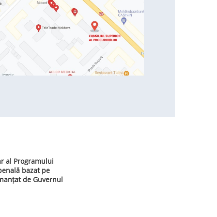
ar al Programului
 penală bazat pe
inanțat de Guvernul