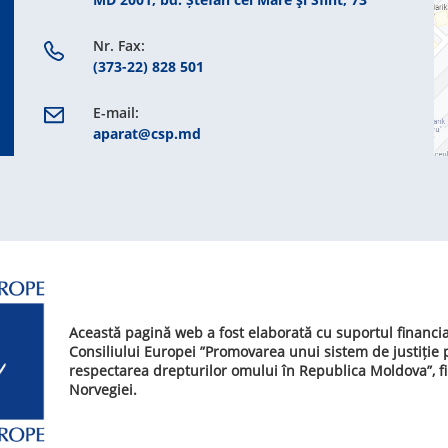
Nr. Fax:
(373-22) 828 501
E-mail:
aparat@csp.md
Această pagină web a fost elaborată cu suportul financi
Consiliului Europei ”Promovarea unui sistem de justiție
respectarea drepturilor omului în Republica Moldova”, f
Norvegiei.