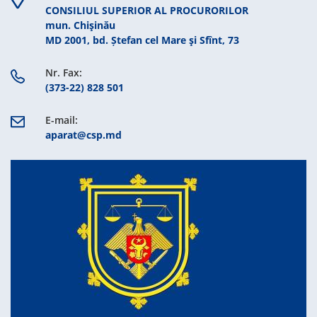
CONSILIUL SUPERIOR AL PROCURORILOR
mun. Chişinău
MD 2001, bd. Ștefan cel Mare şi Sfînt, 73
Nr. Fax:
(373-22) 828 501
E-mail:
aparat@csp.md