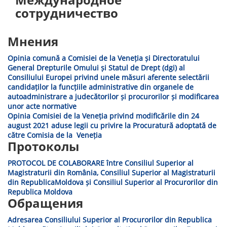
сотрудничество
Мнения
Opinia comună a Comisiei de la Veneția și Directoratului
General Drepturile Omului și Statul de Drept (dgi) al
Consiliului Europei privind unele măsuri aferente selectării
candidaților la funcțiile administrative din organele de
autoadministrare a judecătorilor și procurorilor și modificarea
unor acte normative
Opinia Comisiei de la Veneția privind modificările din 24
august 2021 aduse legii cu privire la Procuratură adoptată de
către Comisia de la Veneția
Протоколы
PROTOCOL DE COLABORARE între Consiliul Superior al
Magistraturii din România, Consiliul Superior al Magistraturii
din RepublicaMoldova și Consiliul Superior al Procurorilor din
Republica Moldova
Обращения
Adresarea Consiliului Superior al Procurorilor din Republica