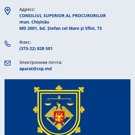
Aдресс:
CONSILIUL SUPERIOR AL PROCURORILOR
mun. Chişinău
MD 2001, bd. Ștefan cel Mare şi Sfînt, 73
Факс:
(373-22) 828 501
Электронная почта:
aparat@csp.md