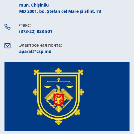
mun. Chişinău
MD 2001, bd. Ștefan cel Mare şi Sfînt, 73
Факс:
(373-22) 828 501
Электронная почта:
aparat@csp.md