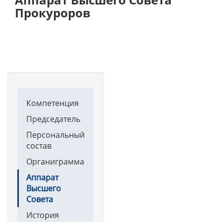
Прокуроров
Main
Компетенция
navigation
Председатель
Персональный
состав
Органиграмма
Аппарат
Высшего
Совета
История