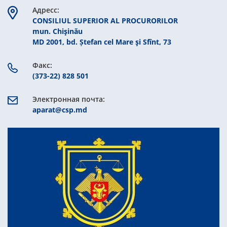
Aдресс:
CONSILIUL SUPERIOR AL PROCURORILOR
mun. Chişinău
MD 2001, bd. Ștefan cel Mare şi Sfînt, 73
Факс:
(373-22) 828 501
Электронная почта:
aparat@csp.md