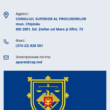
Aдресс:
CONSILIUL SUPERIOR AL PROCURORILOR
mun. Chişinău
MD 2001, bd. Ștefan cel Mare şi Sfînt, 73
Факс:
(373-22) 828 501
Электронная почта:
aparat@csp.md