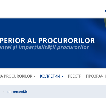
UPERIOR AL PROCURORILOR
ței și imparțialității procurorilor
ȚIA PROCURORILOR
КОЛЛЕГИИ
РЕЕСТР
ПРОЗРАЧ
Recomandări