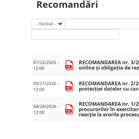
Recomandări
RECOMANDAREA nr. 3/2026
07/22/2026 -
online și obligația de re
12:00
RECOMANDAREA nr. 2/2026
05/27/2026 -
protecției datelor cu ca
12:00
RECOMANDAREA nr. 1/202
04/28/2026 -
procurorilor în exercitar
12:00
reacție la erorile proce