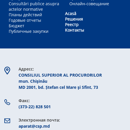
Consultări publice asupra
Онлайн-совещание
actelor normative
Acasă
Планы действий
Решения
Годовые отчеты
Реестр
Бюджет
Контакты
Публичные закупки
Aдресс:
CONSILIUL SUPERIOR AL PROCURORILOR
mun. Chişinău
MD 2001, bd. Ștefan cel Mare şi Sfînt, 73
Факс:
(373-22) 828 501
Электронная почта:
aparat@csp.md