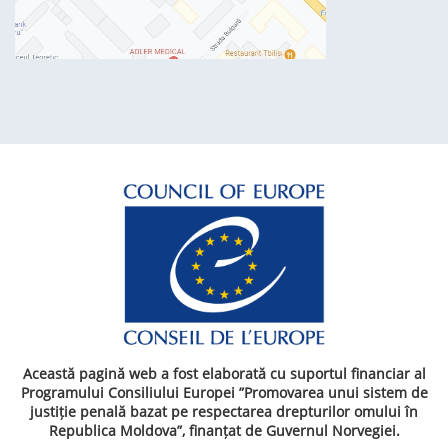
Această pagină web a fost elaborată cu suportul financiar al
Programului Consiliului Europei ”Promovarea unui sistem de
justiție penală bazat pe respectarea drepturilor omului în
Republica Moldova”, finanțat de Guvernul Norvegiei.