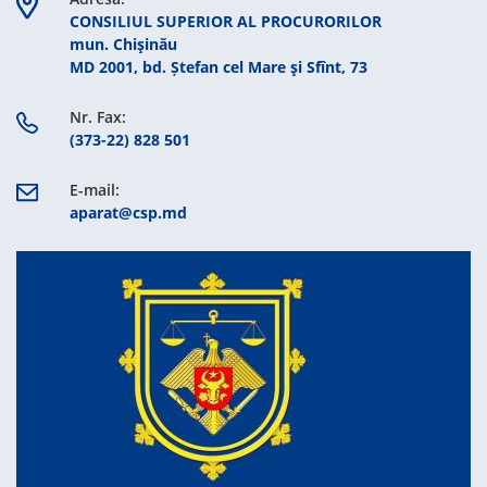
CONSILIUL SUPERIOR AL PROCURORILOR
mun. Chişinău
MD 2001, bd. Ștefan cel Mare şi Sfînt, 73
Nr. Fax:
(373-22) 828 501
E-mail:
aparat@csp.md