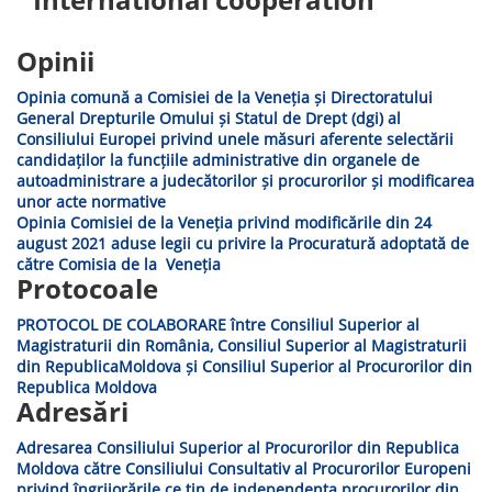
Opinii
Opinia comună a Comisiei de la Veneția și Directoratului
General Drepturile Omului și Statul de Drept (dgi) al
Consiliului Europei privind unele măsuri aferente selectării
candidaților la funcțiile administrative din organele de
autoadministrare a judecătorilor și procurorilor și modificarea
unor acte normative
Opinia Comisiei de la Veneția privind modificările din 24
august 2021 aduse legii cu privire la Procuratură adoptată de
către Comisia de la Veneția
Protocoale
PROTOCOL DE COLABORARE între Consiliul Superior al
Magistraturii din România, Consiliul Superior al Magistraturii
din RepublicaMoldova și Consiliul Superior al Procurorilor din
Republica Moldova
Adresări
Adresarea Consiliului Superior al Procurorilor din Republica
Moldova către Consiliului Consultativ al Procurorilor Europeni
privind îngrijorările ce țin de independența procurorilor din