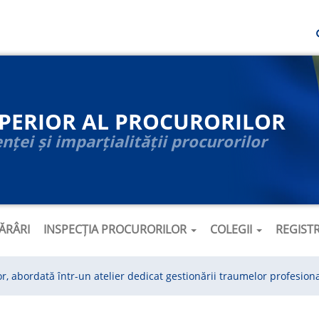
UPERIOR AL PROCURORILOR
ței și imparțialității procurorilor
ĂRÂRI
INSPECȚIA PROCURORILOR
COLEGII
REGIST
, abordată într-un atelier dedicat gestionării traumelor profesion