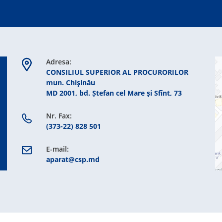
Adresa:
CONSILIUL SUPERIOR AL PROCURORILOR
mun. Chişinău
MD 2001, bd. Ștefan cel Mare şi Sfînt, 73
Nr. Fax:
(373-22) 828 501
E-mail:
aparat@csp.md