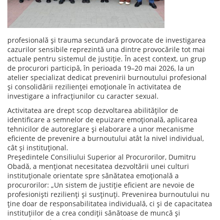
profesională și trauma secundară provocate de investigarea
cazurilor sensibile reprezintă una dintre provocările tot mai
actuale pentru sistemul de justiție. În acest context, un grup
de procurori participă, în perioada 19–20 mai 2026, la un
atelier specializat dedicat prevenirii burnoutului profesional
și consolidării rezilienței emoționale în activitatea de
investigare a infracțiunilor cu caracter sexual.
Activitatea are drept scop dezvoltarea abilităților de
identificare a semnelor de epuizare emoțională, aplicarea
tehnicilor de autoreglare și elaborare a unor mecanisme
eficiente de prevenire a burnoutului atât la nivel individual,
cât și instituțional.
Președintele Consiliului Superior al Procurorilor, Dumitru
Obadă, a menționat necesitatea dezvoltării unei culturi
instituționale orientate spre sănătatea emoțională a
procurorilor: „Un sistem de justiție eficient are nevoie de
profesioniști rezilienți și susținuți. Prevenirea burnoutului nu
ține doar de responsabilitatea individuală, ci și de capacitatea
instituțiilor de a crea condiții sănătoase de muncă și