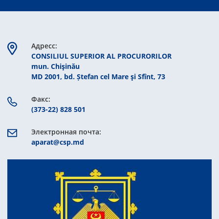
Aдресс:
CONSILIUL SUPERIOR AL PROCURORILOR
mun. Chişinău
MD 2001, bd. Ștefan cel Mare şi Sfînt, 73
Факс:
(373-22) 828 501
Электронная почта:
aparat@csp.md