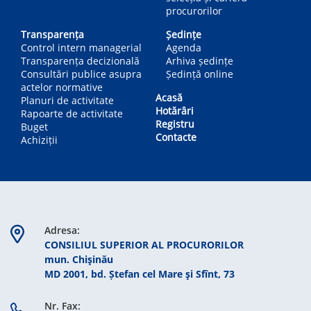
procurorilor
Transparența
Ședințe
Control intern managerial
Agenda
Transparența decizională
Arhiva ședințe
Consultări publice asupra
Ședință online
actelor normative
Acasă
Planuri de activitate
Hotărâri
Rapoarte de activitate
Registru
Buget
Contacte
Achiziții
Adresa:
CONSILIUL SUPERIOR AL PROCURORILOR
mun. Chişinău
MD 2001, bd. Ștefan cel Mare şi Sfînt, 73
Nr. Fax: