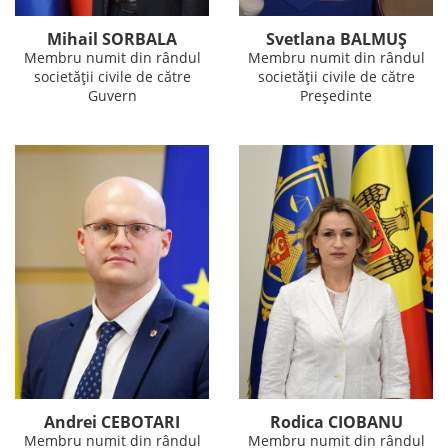
Mihail SORBALA
Svetlana BALMUȘ
Membru numit din rândul
Membru numit din rândul
societății civile de către
societății civile de către
Guvern
Președinte
Andrei CEBOTARI
Rodica CIOBANU
Membru numit din rândul
Membru numit din rândul