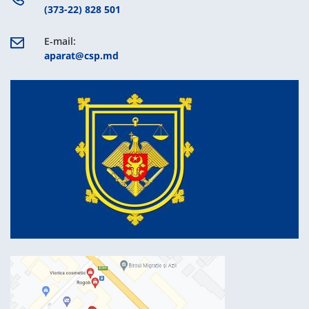
(373-22) 828 501
E-mail:
aparat@csp.md