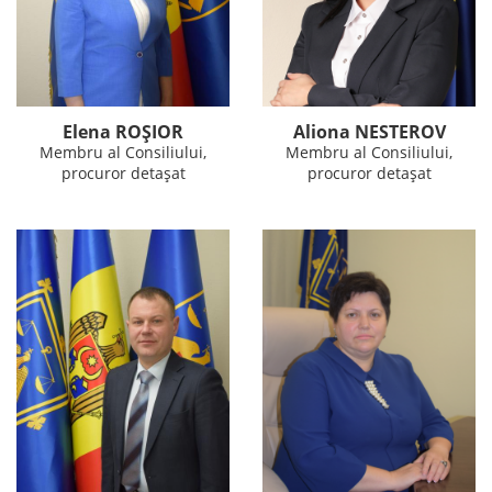
Elena ROȘIOR
Aliona NESTEROV
Membru al Consiliului,
Membru al Consiliului,
procuror detașat
procuror detașat