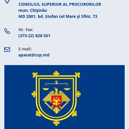
CONSILIUL SUPERIOR AL PROCURORILOR
mun. Chişinău
MD 2001, bd. Ștefan cel Mare şi Sfînt, 73
Nr. Fax:
(373-22) 828 501
E-mail:
aparat@csp.md