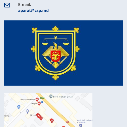
E-mail:
aparat@csp.md