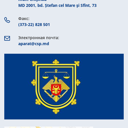
MD 2001, bd. Ștefan cel Mare şi Sfînt, 73
Факс:
(373-22) 828 501
Электронная почта:
aparat@csp.md