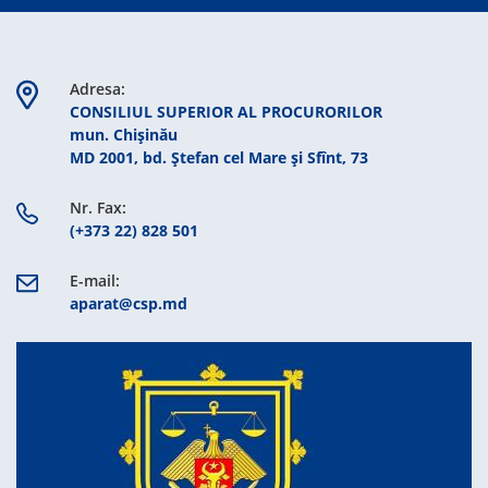
Adresa:
CONSILIUL SUPERIOR AL PROCURORILOR
mun. Chişinău
MD 2001, bd. Ștefan cel Mare şi Sfînt, 73
Nr. Fax:
(+373 22) 828 501
E-mail:
aparat@csp.md