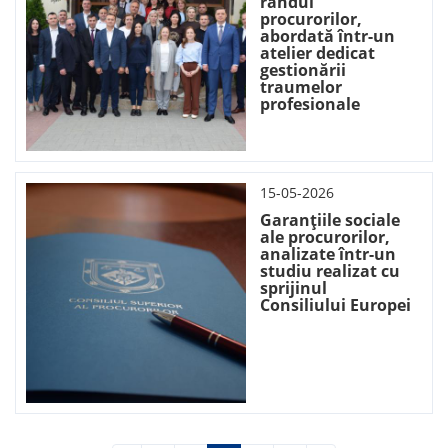
rândul
procurorilor,
abordată într-un
atelier dedicat
gestionării
traumelor
profesionale
15-05-2026
Garanțiile sociale
ale procurorilor,
analizate într-un
studiu realizat cu
sprijinul
Consiliului Europei
Paginare