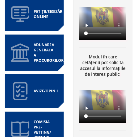
PETIȚII/SESIZĂRI
ONLINE
ADUNAREA
GENERALĂ
A
Modul în care
PROCURORILOR
cetățenii pot solicita
accesul la informațiile
de interes public
AVIZE/OPINII
COMISIA
PRE-
VETTING/