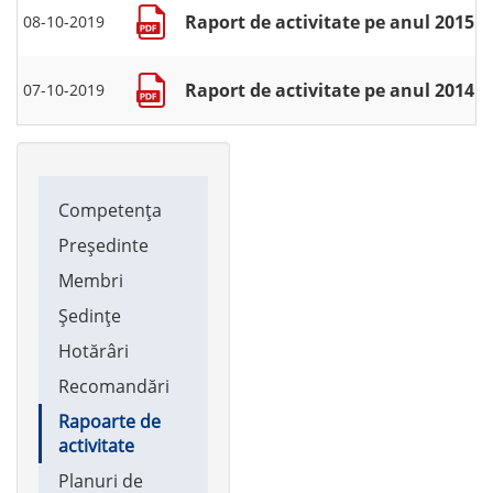
Raport de activitate pe anul 2015
08-10-2019
Raport de activitate pe anul 2014
07-10-2019
Main
Competența
navigation
Președinte
Membri
Ședințe
Hotărâri
Recomandări
Rapoarte de
activitate
Planuri de