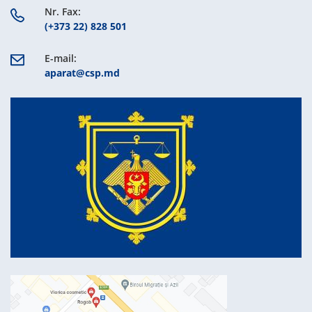
Nr. Fax:
(+373 22) 828 501
E-mail:
aparat@csp.md