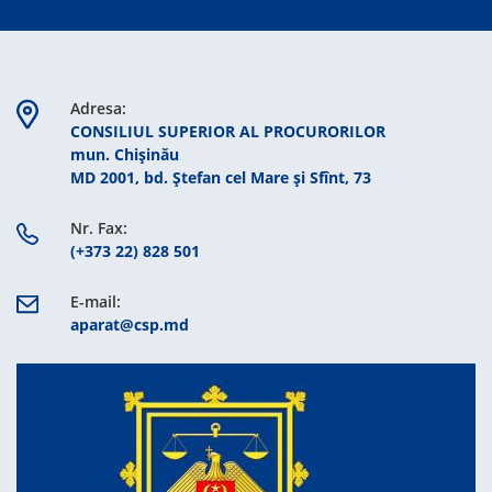
Adresa:
CONSILIUL SUPERIOR AL PROCURORILOR
mun. Chişinău
MD 2001, bd. Ștefan cel Mare şi Sfînt, 73
Nr. Fax:
(+373 22) 828 501
E-mail:
aparat@csp.md