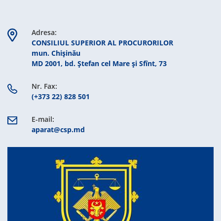
Adresa:
CONSILIUL SUPERIOR AL PROCURORILOR
mun. Chişinău
MD 2001, bd. Ștefan cel Mare şi Sfînt, 73
Nr. Fax:
(+373 22) 828 501
E-mail:
aparat@csp.md