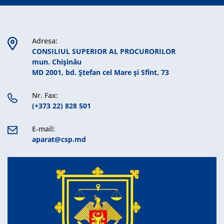
Adresa:
CONSILIUL SUPERIOR AL PROCURORILOR
mun. Chişinău
MD 2001, bd. Ștefan cel Mare şi Sfînt, 73
Nr. Fax:
(+373 22) 828 501
E-mail:
aparat@csp.md