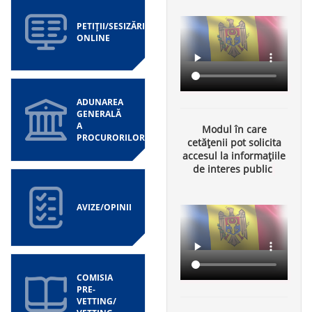
PETIȚII/SESIZĂRI
ONLINE
ADUNAREA
GENERALĂ
A
Modul în care
PROCURORILOR
cetățenii pot solicita
accesul la informațiile
de interes public
AVIZE/OPINII
COMISIA
PRE-
VETTING/