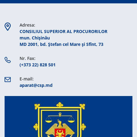
Adresa:
CONSILIUL SUPERIOR AL PROCURORILOR
mun. Chişinău
MD 2001, bd. Ștefan cel Mare şi Sfînt, 73
Nr. Fax:
(+373 22) 828 501
E-mail:
aparat@csp.md