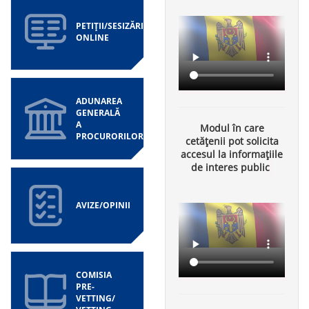
PETIȚII/SESIZĂRI
ONLINE
ADUNAREA
GENERALĂ
A
Modul în care
PROCURORILOR
cetățenii pot solicita
accesul la informațiile
de interes public
AVIZE/OPINII
COMISIA
PRE-
VETTING/