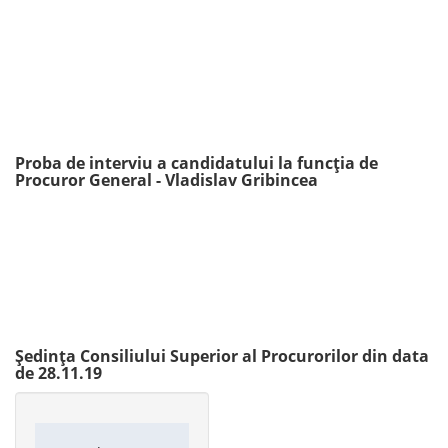
Proba de interviu a candidatului la funcția de
Procuror General - Vladislav Gribincea
Ședința Consiliului Superior al Procurorilor din data
de 28.11.19
Main