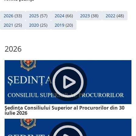
2026
(33)
2025
(57)
2024
(66)
2023
(38)
2022
(48)
2021
(25)
2020
(25)
2019
(20)
2026
Ședința Consiliului Superior al Procurorilor din 30
iulie 2026