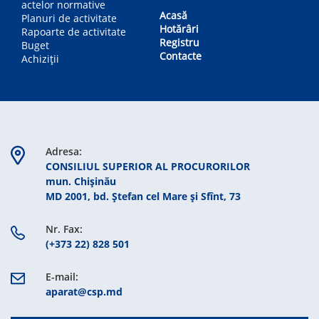
actelor normative
Acasă
Planuri de activitate
Hotărâri
Rapoarte de activitate
Registru
Buget
Contacte
Achiziții
Adresa:
CONSILIUL SUPERIOR AL PROCURORILOR
mun. Chişinău
MD 2001, bd. Ștefan cel Mare şi Sfînt, 73
Nr. Fax:
(+373 22) 828 501
E-mail:
aparat@csp.md