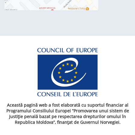
Această pagină web a fost elaborată cu suportul financiar al
Programului Consiliului Europei ”Promovarea unui sistem de
justiție penală bazat pe respectarea drepturilor omului în
Republica Moldova”, finanțat de Guvernul Norvegiei.