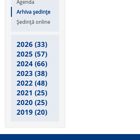
Agenda
navigation
Arhiva ședințe
Ședință online
2026
(33)
2025
(57)
2024
(66)
2023
(38)
2022
(48)
2021
(25)
2020
(25)
2019
(20)
Main