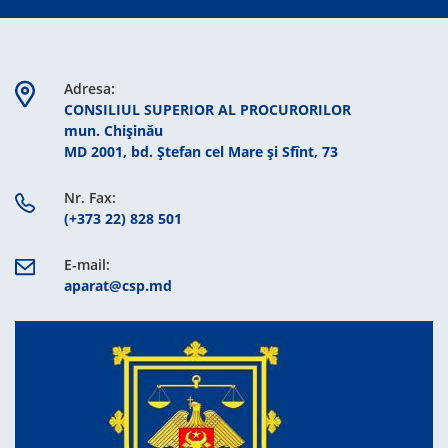
Adresa:
CONSILIUL SUPERIOR AL PROCURORILOR
mun. Chişinău
MD 2001, bd. Ștefan cel Mare şi Sfînt, 73
Nr. Fax:
(+373 22) 828 501
E-mail:
aparat@csp.md