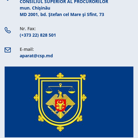
CONSILIUL SUPERIOR AL PROCURORILOR
mun. Chişinău
MD 2001, bd. Ștefan cel Mare şi Sfînt, 73
Nr. Fax:
(+373 22) 828 501
E-mail:
aparat@csp.md