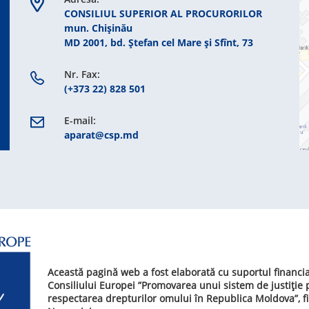
CONSILIUL SUPERIOR AL PROCURORILOR
mun. Chişinău
MD 2001, bd. Ștefan cel Mare şi Sfînt, 73
Nr. Fax:
(+373 22) 828 501
E-mail:
aparat@csp.md
Această pagină web a fost elaborată cu suportul financi
Consiliului Europei ”Promovarea unui sistem de justiție
respectarea drepturilor omului în Republica Moldova”, f