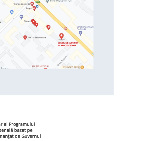
ar al Programului
 penală bazat pe
inanțat de Guvernul