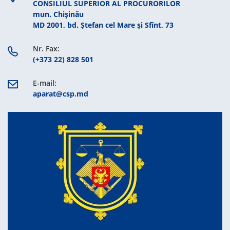
CONSILIUL SUPERIOR AL PROCURORILOR
mun. Chişinău
MD 2001, bd. Ștefan cel Mare şi Sfînt, 73
Nr. Fax:
(+373 22) 828 501
E-mail:
aparat@csp.md