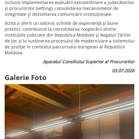
inclusiv implementarea evaluării extraordinare a judecătorilor
și procurorilor (vetting), consolidarea mecanismelor de
integritate și dezvoltarea comunicării instituționale.
Vizita a oferit un valoros schimb de experiență și bune
practici, contribuind la consolidarea cooperării dintre
instituțiile judiciare din Republica Moldova și Regatul Țărilor
de Jos și la susținerea procesului de modernizare a sistemului
de justiție în contextul parcursului european al Republicii
Moldova.
Aparatul Consiliului Superior al Procurorilor
03.07.2026
Galerie Foto