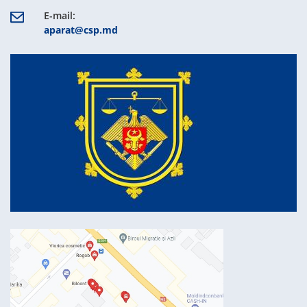
E-mail:
aparat@csp.md