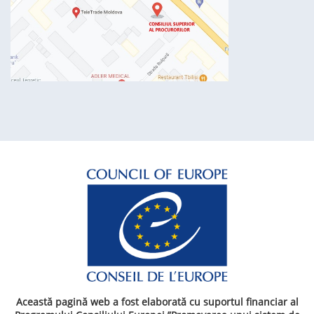
Această pagină web a fost elaborată cu suportul financiar al