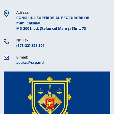
Adresa:
CONSILIUL SUPERIOR AL PROCURORILOR
mun. Chişinău
MD 2001, bd. Ștefan cel Mare şi Sfînt, 73
Nr. Fax:
(373-22) 828 501
E-mail:
aparat@csp.md