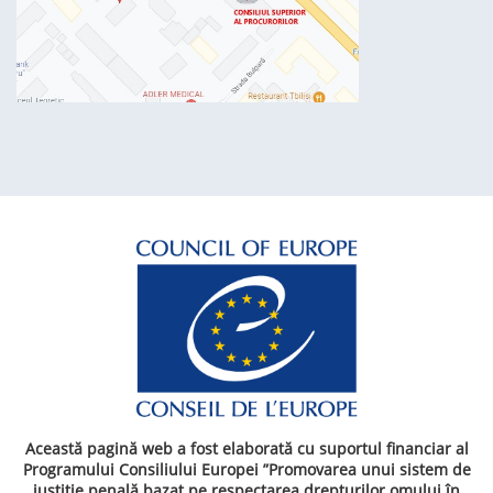
Această pagină web a fost elaborată cu suportul financiar al
Programului Consiliului Europei ”Promovarea unui sistem de
justiție penală bazat pe respectarea drepturilor omului în