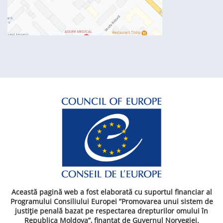
Această pagină web a fost elaborată cu suportul financiar al
Programului Consiliului Europei ”Promovarea unui sistem de
justiție penală bazat pe respectarea drepturilor omului în
Republica Moldova”, finanțat de Guvernul Norvegiei.