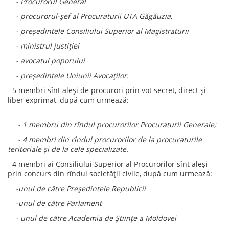
- Procurorul General
- procurorul-şef al Procuraturii UTA Găgăuzia,
- preşedintele Consiliului Superior al Magistraturii
- ministrul justiţiei
- avocatul poporului
- președintele Uniunii Avocaților.
- 5 membri sînt aleşi de procurori prin vot secret, direct şi
liber exprimat, după cum urmează:
- 1 membru din rîndul procurorilor Procuraturii Generale;
- 4 membri din rîndul procurorilor de la procuraturile
teritoriale şi de la cele specializate.
- 4 membri ai Consiliului Superior al Procurorilor sînt aleşi
prin concurs din rîndul societăţii civile, după cum urmează:
-unul de către Preşedintele Republicii
-unul de către Parlament
- unul de către Academia de Ştiinţe a Moldovei