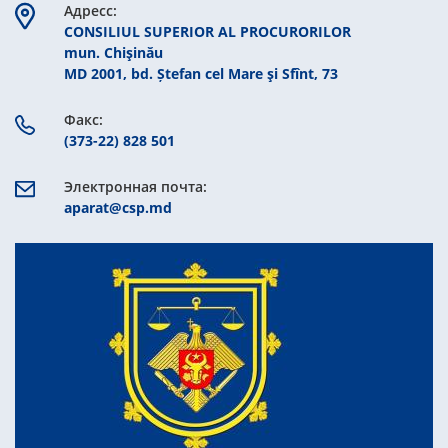
Aдресс:
CONSILIUL SUPERIOR AL PROCURORILOR
mun. Chişinău
MD 2001, bd. Ștefan cel Mare şi Sfînt, 73
Факс:
(373-22) 828 501
Электронная почта:
aparat@csp.md