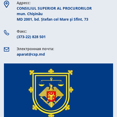
Aдресс:
CONSILIUL SUPERIOR AL PROCURORILOR
mun. Chişinău
MD 2001, bd. Ștefan cel Mare şi Sfînt, 73
Факс:
(373-22) 828 501
Электронная почта:
aparat@csp.md