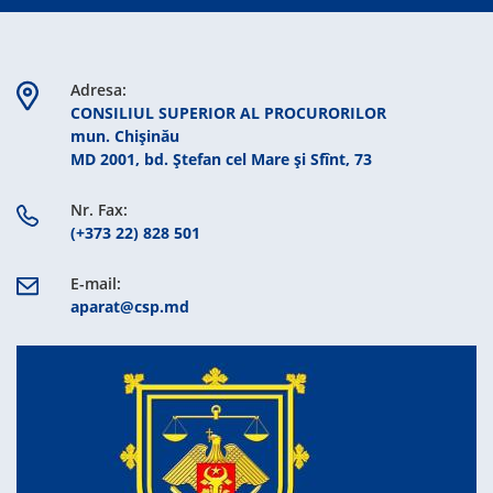
Adresa:
CONSILIUL SUPERIOR AL PROCURORILOR
mun. Chişinău
MD 2001, bd. Ștefan cel Mare şi Sfînt, 73
Nr. Fax:
(+373 22) 828 501
E-mail:
aparat@csp.md