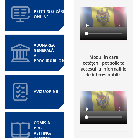
PETIȚII/SESIZĂRI
ONLINE
ADUNAREA
GENERALĂ
A
Modul în care
PROCURORILOR
cetățenii pot solicita
accesul la informațiile
de interes public
AVIZE/OPINII
COMISIA
PRE-
VETTING/