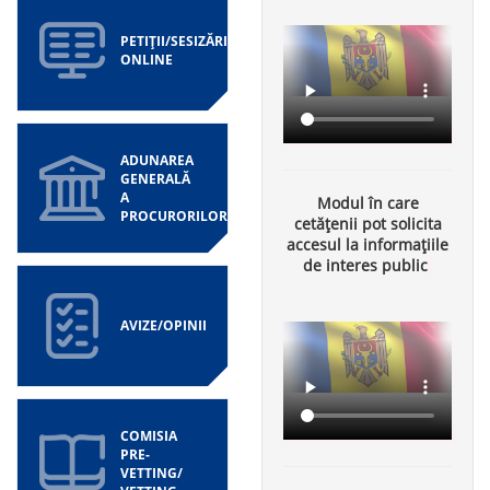
PETIȚII/SESIZĂRI
ONLINE
ADUNAREA
GENERALĂ
A
Modul în care
PROCURORILOR
cetățenii pot solicita
accesul la informațiile
de interes public
AVIZE/OPINII
COMISIA
PRE-
VETTING/